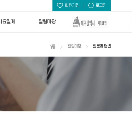
회원가입
로그인
차요일제
알림마당
알림마당
질문과 답변