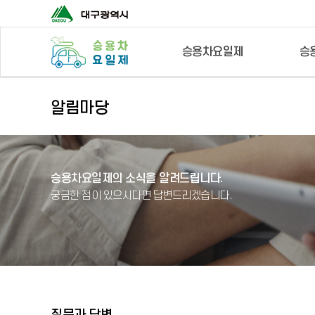
승용차요일제
승
알림마당
승용차요일제의 소식을 알려드립니다.
궁금한 점이 있으시다면 답변드리겠습니다.