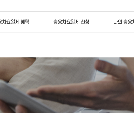
본문 바로가기
용차요일제 혜택
승용차요일제 신청
나의 승용