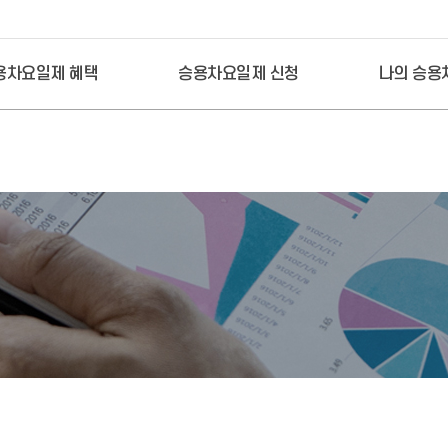
본문 바로가기
용차요일제 혜택
승용차요일제 신청
나의 승용